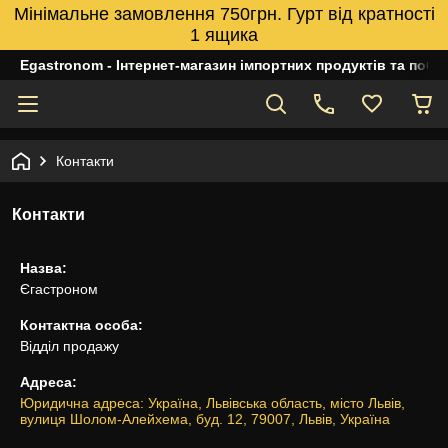
Мінімальне замовлення 750грн. Гурт від кратності
1 ящика
Egastronom - Інтернет-магазин імпортних продуктів та побуто
Контакти
Контакти
Назва:
Єгастроном
Контактна особа:
Відділ продажу
Адреса:
Юридична адреса: Україна, Львівська область, місто Львів,
вулиця Шолом-Алейхема, буд. 12, 79007, Львів, Україна