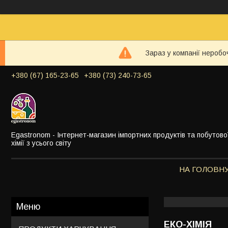
Зараз у компанії неробо
+380 (67) 165-23-65
+380 (73) 240-73-65
Egastronom - Інтернет-магазин імпортних продуктів та побутово
хімії з усього світу
НА ГОЛОВН
ЕКО-ХІМІЯ