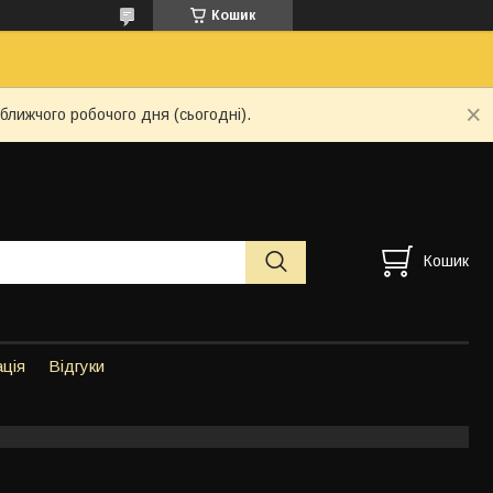
Кошик
ближчого робочого дня (сьогодні).
Кошик
ація
Відгуки