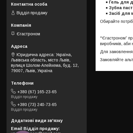
Гель для д
Зубна паст
Відділ продажу
Засіб для 
Обирайте потрібн
Єгастроном
“
Єгастроном” пр
виробників, аби
Для замовлення 
Юридична адреса: Україна,
Замовляйте альт
Львівська область, місто Львів,
вулиця Шолом-Алейхема, буд. 12,
79007, Львів, Україна
+380 (67) 165-23-65
Відділ продажу
+380 (73) 240-73-65
Відділ продажу
Email Відділ продажу