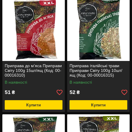
Приправа до м'яса Приправи
Приправа італійські трави
Світу 100g 15шт/ящ (Код: 00-
Приправи Світу 100g 10шт/
00016310)
ящ (Код: 00-00016315)
В наявності
В наявності
51
52
₴
₴
Купити
Купити