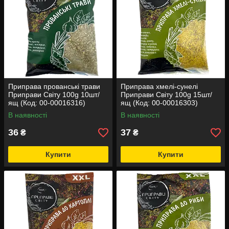
Приправа прованські трави
Приправа хмелі-сунелі
Приправи Світу 100g 10шт/
Приправи Світу 100g 15шт/
ящ (Код: 00-00016316)
ящ (Код: 00-00016303)
В наявності
В наявності
36
37
₴
₴
Купити
Купити