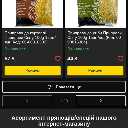
Приправа до картоплі
Приправа до риби Приправи
Приправи Світу 100g 15шт/
Світу 100g 15шт/ящ (Код: 00-
ящ (Код: 00-00016302)
00016304)
В наявності
В наявності
57
44
₴
₴
Купити
Купити
Показати ще
1
/ 3
Асортимент прянощів/спецій нашого
інтернет-магазину