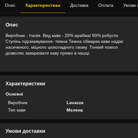
Опис
Характеристики
Доставка
Оплата
Умови 
Опис
Виробник - Італія. Вид кави - 20% арабіка/ 80% робуста
Ступінь підсмажування- темна Темна обжарка кави надає
насиченого, міцного шоколадного смаку. Тонкий помол
дозволяє заварювати каву прямо в чашці.
Характеристики
Основні
Виробник
Lavazza
Тип кави
Мелена
Умови доставки