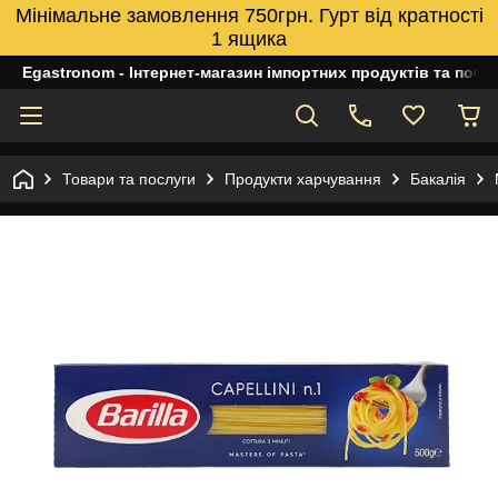
Мінімальне замовлення 750грн. Гурт від кратності
1 ящика
Egastronom - Інтернет-магазин імпортних продуктів та побуто
Товари та послуги
Продукти харчування
Бакалія