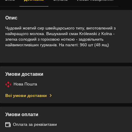
Опис
Чудовий жовтий сир швейцарського типу, виготовлений з
найкращого молока. Вишуканий смак Królewski z Kolna -
злегка солодкий з горіховою ноткою - задовільнить
найвимогливіших гурманів. На палеті: 960 шт (48 ящ)
Умови доставки
Нова Пошта
Всі умови доставки
Умови оплати
Оплата за реквізитами