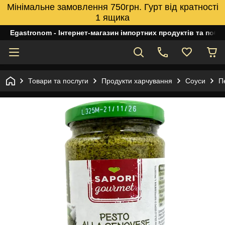
Мінімальне замовлення 750грн. Гурт від кратності
1 ящика
Egastronom - Інтернет-магазин імпортних продуктів та побуто
Товари та послуги
Продукти харчування
Соуси
П