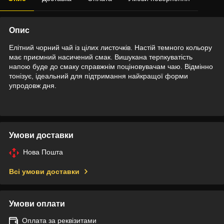
Опис
Елітний чорний чай із цілих листочків. Настій темного кольору
має приємний насичений смак. Вишукана терпкуватість
напою буде до смаку справжнім поціновувачам чаю. Відмінно
тонізує, ідеальний для підтримання найкращої форми
упродовж дня.
Умови доставки
Нова Пошта
Всі умови доставки
Умови оплати
Оплата за реквізитами