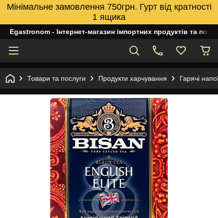
Мінімальне замовлення 750грн. Гурт від кратності
1 ящика
Egastronom - Інтернет-магазин імпортних продуктів та побуто
Товари та послуги
Продукти харчування
Гарячі напо