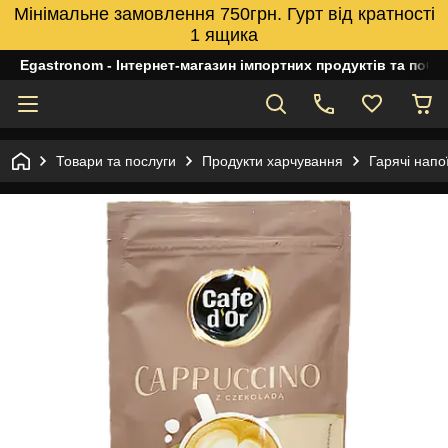
Мінімальне замовлення 750грн. Гурт від кратності
1 ящика
Egastronom - Інтернет-магазин імпортних продуктів та побуто
Товари та послуги
Продукти харчування
Гарячі напо