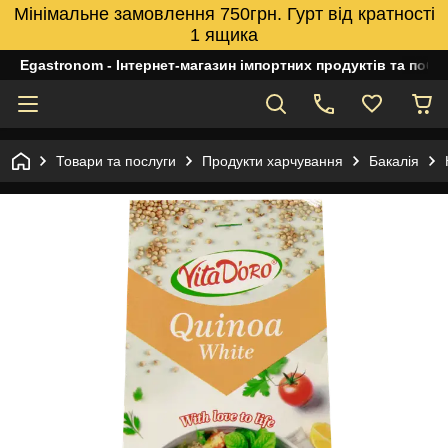
Мінімальне замовлення 750грн. Гурт від кратності
1 ящика
Egastronom - Інтернет-магазин імпортних продуктів та побуто
Товари та послуги
Продукти харчування
Бакалія