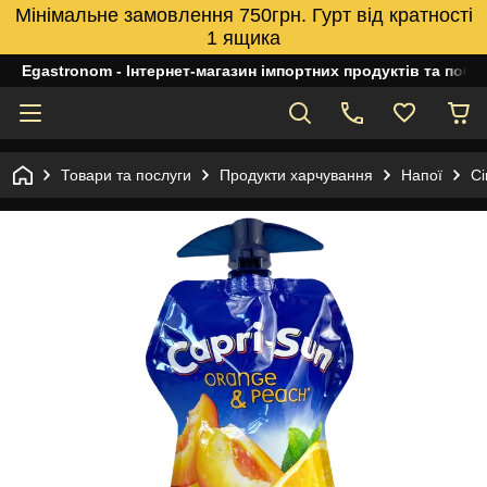
Мінімальне замовлення 750грн. Гурт від кратності
1 ящика
Egastronom - Інтернет-магазин імпортних продуктів та побуто
Товари та послуги
Продукти харчування
Напої
Сі