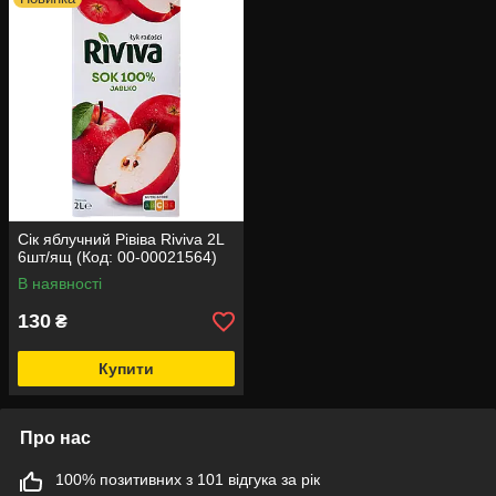
Сік яблучний Рівіва Riviva 2L
6шт/ящ (Код: 00-00021564)
В наявності
130
₴
Купити
Про нас
100% позитивних з 101 відгука за рік