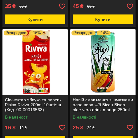
35
45
₴
₴
69 ₴
69 ₴
Купити
Купити
Розпродаж
–16%
Розпродаж
–14%
Сік-нектар яблуко та персик
Напій смак манго з шматками
Рівіва Riviva 200ml 10шт/ящ
алое вера ж/б Бісан Bisan
(Код: 00-00016563)
aloe vera drink mango 250ml
24шт/ящ (Код: 00-00018642)
В наявності
В наявності
16
25
₴
₴
19 ₴
29 ₴