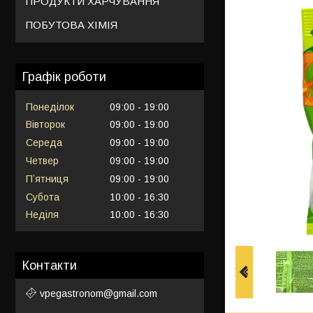
ПРОДУКТИ ХАРЧУВАННЯ
ПОБУТОВА ХІМІЯ
Графік роботи
Понеділок
09:00
19:00
Вівторок
09:00
19:00
Середа
09:00
19:00
Четвер
09:00
19:00
Пʼятниця
09:00
19:00
Субота
10:00
16:30
Неділя
10:00
16:30
Контакти
vpegastronom@gmail.com