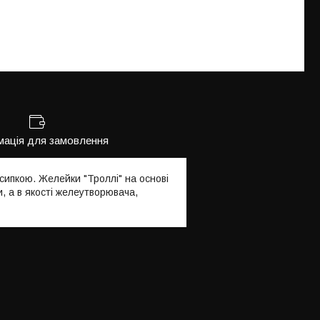
мація для замовлення
сипкою. Желейки "Троллі" на основі
, а в якості желеутворювача,