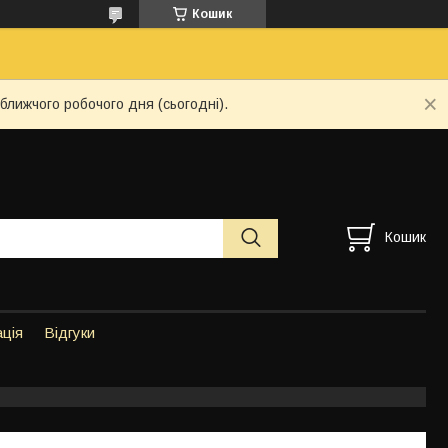
Кошик
ближчого робочого дня (сьогодні).
Кошик
ація
Відгуки