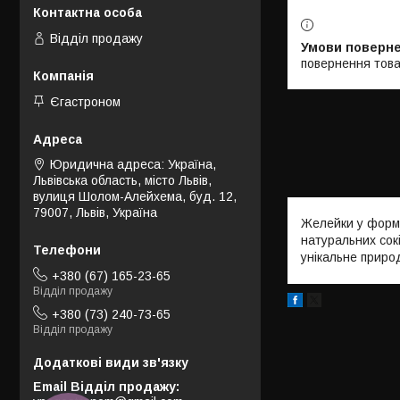
Відділ продажу
повернення това
Єгастроном
Юридична адреса: Україна,
Львівська область, місто Львів,
вулиця Шолом-Алейхема, буд. 12,
79007, Львів, Україна
Желейки у формі
натуральних сокі
унікальне природ
+380 (67) 165-23-65
Відділ продажу
+380 (73) 240-73-65
Відділ продажу
Email Відділ продажу