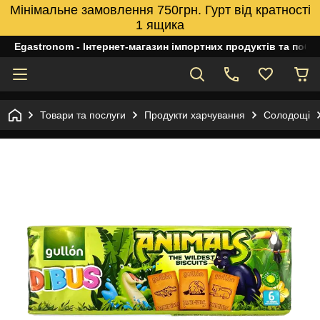
Мінімальне замовлення 750грн. Гурт від кратності
1 ящика
Egastronom - Інтернет-магазин імпортних продуктів та побуто
Товари та послуги
Продукти харчування
Солодощі