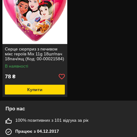
Серце сюрприз з печивом
мікс героїв Mix 11g 18шт/пач
18пач/ящ (Код: 00-00021584)
В наявності
78
₴
Купити
Про нас
100% позитивних з 101 відгука за рік
Працює з 04.12.2017