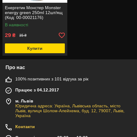
Енергетик Монстер Monster
energy green 250ml 12шт/ящ
(Код: 00-00021176)
В наявності
29
₴
35 ₴
Купити
Про нас
100% позитивних з 101 відгука за рік
Працює з 04.12.2017
м. Львів
Юридична адреса: Україна, Львівська область, місто
Львів, вулиця Шолом-Алейхема, буд. 12, 79007, Львів,
Україна
Контакти