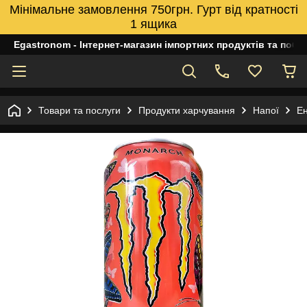
Мінімальне замовлення 750грн. Гурт від кратності
1 ящика
Egastronom - Інтернет-магазин імпортних продуктів та побуто
Товари та послуги
Продукти харчування
Напої
Ен