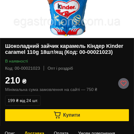
Шоколадний зайчик карамель Кіндер Kinder
caramel 110g 18шт/ящ (Код: 00-00021023)
В наявності
Код: 00-00021023
Опт і роздріб
210
₴
Мінімальна сума замовлення на сайті — 750 ₴
199 ₴
від 24 шт.
Купити
Опис
Доставка
Оплата
Умови повернення