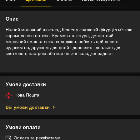
Опис
Ніжний молочний шоколад Kinder у святковій фігурці з м’якою
карамельною ноткою. Кремова текстура, делікатний
молочний смак та легка солодкість роблять цей десерт
чудовим подарунком для дітей і дорослих. Ідеально для
святкового настрою або маленької солодкої радості.
Умови доставки
Нова Пошта
Всі умови доставки
Умови оплати
Оплата за реквізитами