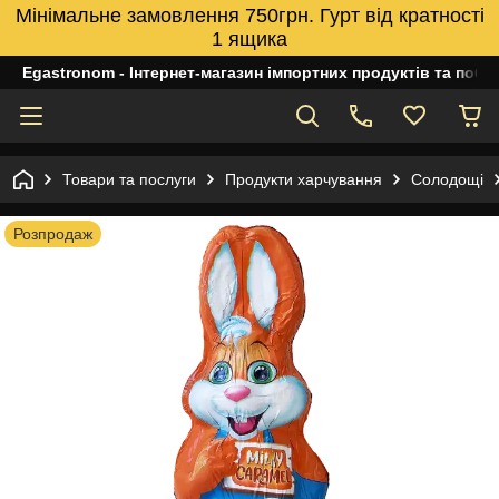
Мінімальне замовлення 750грн. Гурт від кратності
1 ящика
Egastronom - Інтернет-магазин імпортних продуктів та побуто
Товари та послуги
Продукти харчування
Солодощі
Розпродаж