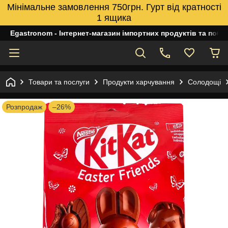
Мінімальне замовлення 750грн. Гурт від кратності
1 ящика
Egastronom - Інтернет-магазин імпортних продуктів та побуто
Товари та послуги
Продукти харчування
Солодощі
Розпродаж
–26%