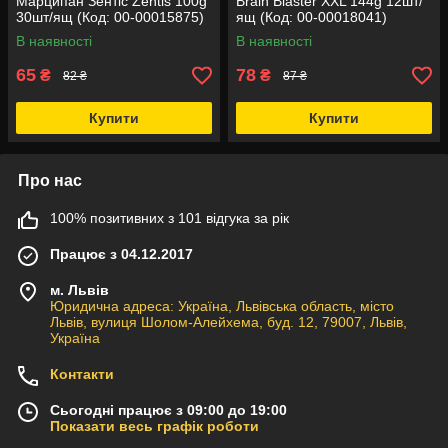
Марципан Зентіс Zentis 100g
Brain Blaster XXL 144g 12шт/
30шт/ящ (Код: 00-00015875)
ящ (Код: 00-00018041)
В наявності
В наявності
65
78
₴
₴
82 ₴
87 ₴
Купити
Купити
Про нас
100% позитивних з 101 відгука за рік
Працює з 04.12.2017
м. Львів
Юридична адреса: Україна, Львівська область, місто
Львів, вулиця Шолом-Алейхема, буд. 12, 79007, Львів,
Україна
Контакти
Сьогодні працює з 09:00 до 19:00
Показати весь графік роботи