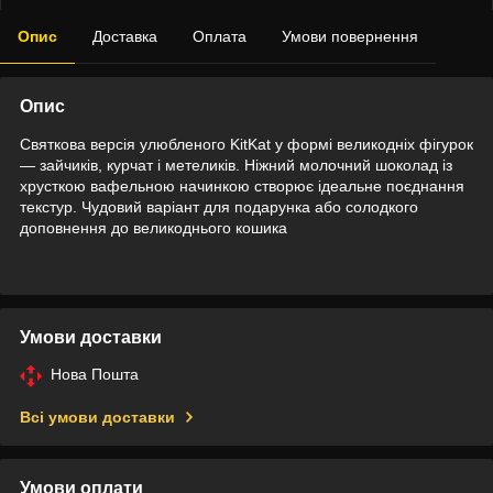
Опис
Доставка
Оплата
Умови повернення
Опис
Святкова версія улюбленого KitKat у формі великодніх фігурок
— зайчиків, курчат і метеликів. Ніжний молочний шоколад із
хрусткою вафельною начинкою створює ідеальне поєднання
текстур. Чудовий варіант для подарунка або солодкого
доповнення до великоднього кошика
Умови доставки
Нова Пошта
Всі умови доставки
Умови оплати